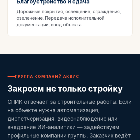
Благоустройство и сдача
Дорожные покрытия, освещение, ограждения,
озеленение. Передача исполнительной
документации, ввод объекта.
ГРУППА КОМПАНИЙ АКВИС
Закроем не только стройку
СПИК отвечает за строительные работы. Если
на объекте нужна автоматизация,
диспетчеризация, видеонаблюдение или
внедрение ИИ-аналитики — задействуем
профильные компании группы. Заказчик ведёт