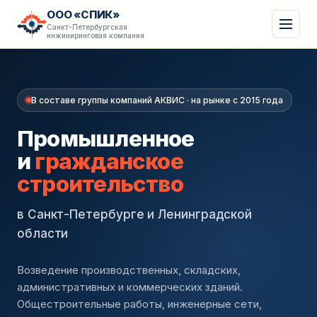
ООО «СПИК»
Санкт-Петербургская
инжиниринговая компания
В составе группы компаний АКВИС · на рынке с 2015 года
Промышленное
и
гражданское
строительство
в Санкт-Петербурге и Ленинградской
области
Возведение производственных, складских,
административных и коммерческих зданий.
Общестроительные работы, инженерные сети,