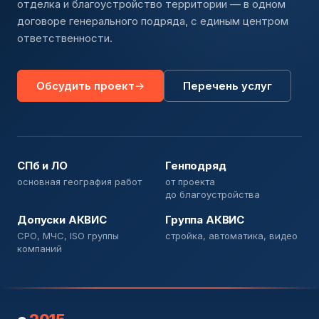
отделка и благоустройство территории — в одном
договоре генерального подряда, с единым центром
ответственности.
Обсудить проект
Перечень услуг
СПб и ЛО
Генподряд
основная география работ
от проекта
до благоустройства
Допуски АКВИС
Группа АКВИС
СРО, МЧС, ISO группы
стройка, автоматика, видео
компаний