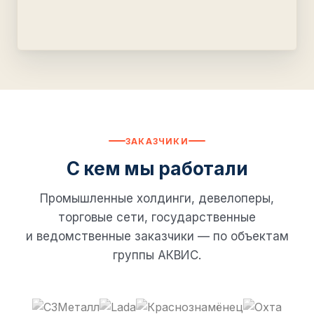
ЗАКАЗЧИКИ
С кем мы работали
Промышленные холдинги, девелоперы,
торговые сети, государственные
и ведомственные заказчики — по объектам
группы АКВИС.