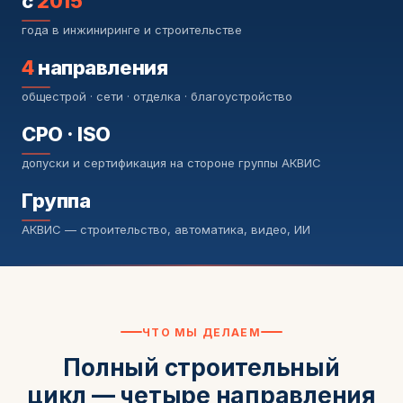
с
2015
года в инжиниринге и строительстве
4
направления
общестрой · сети · отделка · благоустройство
СРО · ISO
допуски и сертификация на стороне группы АКВИС
Группа
АКВИС — строительство, автоматика, видео, ИИ
ЧТО МЫ ДЕЛАЕМ
Полный строительный
цикл — четыре направления