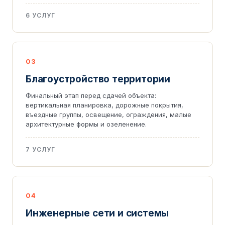
6 УСЛУГ
03
Благоустройство территории
Финальный этап перед сдачей объекта:
вертикальная планировка, дорожные покрытия,
въездные группы, освещение, ограждения, малые
архитектурные формы и озеленение.
7 УСЛУГ
04
Инженерные сети и системы