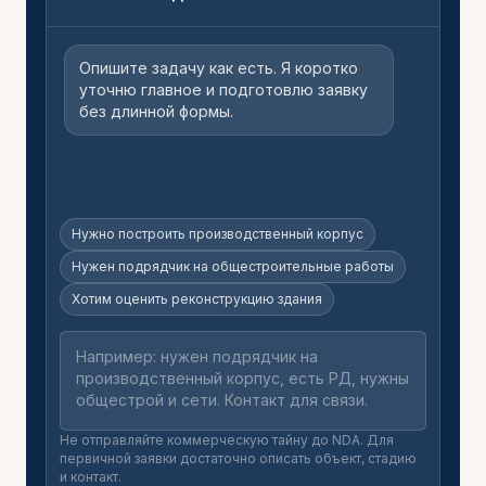
Опишите задачу как есть. Я коротко
уточню главное и подготовлю заявку
без длинной формы.
Нужно построить производственный корпус
Нужен подрядчик на общестроительные работы
Хотим оценить реконструкцию здания
Не отправляйте коммерческую тайну до NDA. Для
первичной заявки достаточно описать объект, стадию
и контакт.