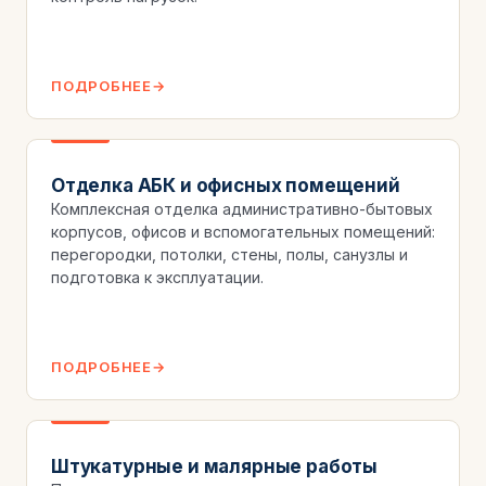
ПОДРОБНЕЕ
Отделка АБК и офисных помещений
Комплексная отделка административно-бытовых
корпусов, офисов и вспомогательных помещений:
перегородки, потолки, стены, полы, санузлы и
подготовка к эксплуатации.
ПОДРОБНЕЕ
Штукатурные и малярные работы