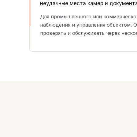
неудачные места камер и документа
Для промышленного или коммерческого
наблюдения и управления объектом. О
проверять и обслуживать через нескол