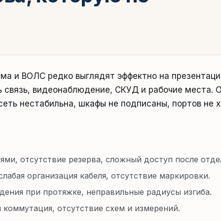
ма и ВОЛС редко выглядят эффектно на презентаци
ь связь, видеонаблюдение, СКУД и рабочие места. 
сеть нестабильна, шкафы не подписаны, портов не 
ми, отсутствие резерва, сложный доступ после отде
слабая организация кабеля, отсутствие маркировки.
ения при протяжке, неправильные радиусы изгиба.
 коммутация, отсутствие схем и измерений.