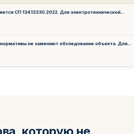
ется СП 134.13330.2022. Для электротехнической...
, нормативы не заменяют обследование объекта. Для...
ва, которую не