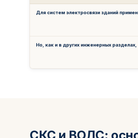
Для систем электросвязи зданий применя
Но, как и в других инженерных разделах
СКС и ВОЛС: осно