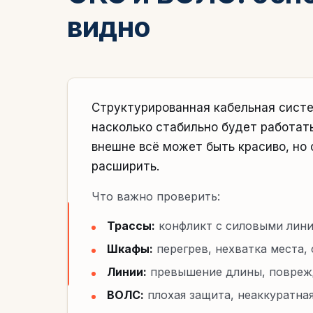
видно
Структурированная кабельная систе
насколько стабильно будет работат
внешне всё может быть красиво, но 
расширить.
Что важно проверить:
Трассы:
конфликт с силовыми линия
Шкафы:
перегрев, нехватка места, 
Линии:
превышение длины, поврежд
ВОЛС:
плохая защита, неаккуратная