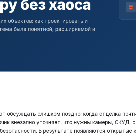
ру без хаоса
х объектов: как проектировать и
стема была понятной, расширяемой и
т обсуждать слишком поздно: когда отделка почти
зчик внезапно уточняет, что нужны камеры, СКУД, се
безопасности. В результате появляются открытые 