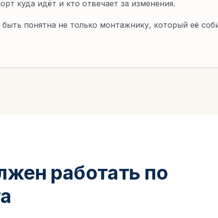
орт куда идёт и кто отвечает за изменения.
быть понятна не только монтажнику, который её соб
лжен работать по
та