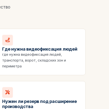
ество
Где нужна видеофиксация людей
где нужна видеофиксация людей,
транспорта, ворот, складских зон и
периметра
Нужен ли резерв под расширение
производства