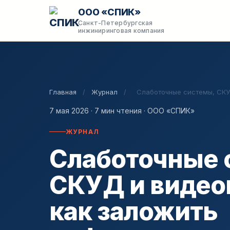
ООО «СПИК»
Санкт-Петербургская
инжиниринговая компания
Главная
/
Журнал
/
Слаботочные системы, СКУ
7 мая 2026 · 7 мин чтения · ООО «СПИК»
ЖУРНАЛ
Слаботочные 
СКУД и видео
как заложить