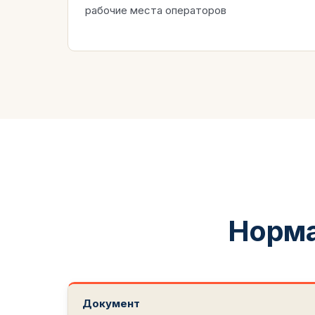
рабочие места операторов
Норма
Документ